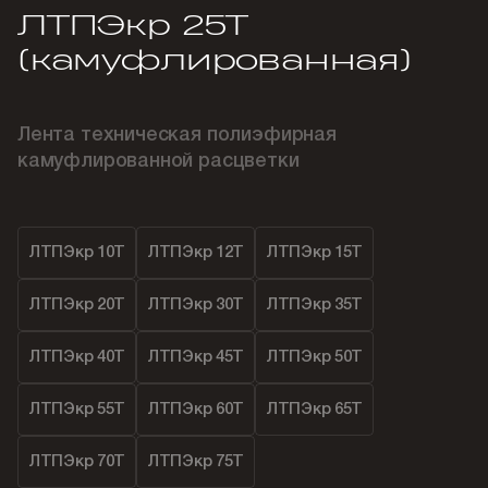
ЛТПЭкр 25Т
(камуфлированная)
Лента техническая полиэфирная
камуфлированной расцветки
ЛТПЭкр 10Т
ЛТПЭкр 12Т
ЛТПЭкр 15Т
ЛТПЭкр 20Т
ЛТПЭкр 30Т
ЛТПЭкр 35Т
ЛТПЭкр 40Т
ЛТПЭкр 45Т
ЛТПЭкр 50Т
ЛТПЭкр 55Т
ЛТПЭкр 60Т
ЛТПЭкр 65Т
ЛТПЭкр 70Т
ЛТПЭкр 75Т