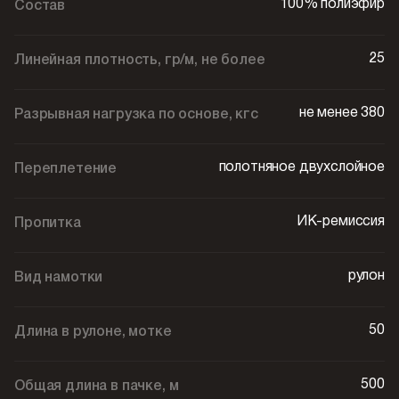
100% полиэфир
Состав
25
Линейная плотность, гр/м, не более
не менее 380
Разрывная нагрузка по основе, кгс
полотняное двухслойное
Переплетение
ИК-ремиссия
Пропитка
рулон
Вид намотки
50
Длина в рулоне, мотке
500
Общая длина в пачке, м