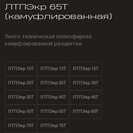
ЛТПЭкр 65Т
(камуфлированная)
Лента техническая полиэфирная
камуфлированной расцветки
ЛТПЭкр 10Т
ЛТПЭкр 12Т
ЛТПЭкр 15Т
ЛТПЭкр 20Т
ЛТПЭкр 25Т
ЛТПЭкр 30Т
ЛТПЭкр 35Т
ЛТПЭкр 40Т
ЛТПЭкр 45Т
ЛТПЭкр 50Т
ЛТПЭкр 55Т
ЛТПЭкр 60Т
ЛТПЭкр 70Т
ЛТПЭкр 75Т