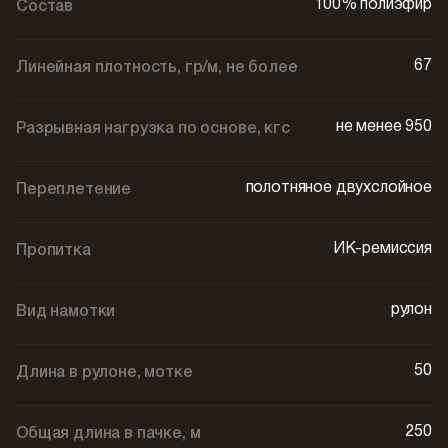
100% полиэфир
Состав
67
Линейная плотность, гр/м, не более
не менее 950
Разрывная нагрузка по основе, кгс
полотняное двухслойное
Переплетение
ИК-ремиссия
Пропитка
рулон
Вид намотки
50
Длина в рулоне, мотке
250
Общая длина в пачке, м