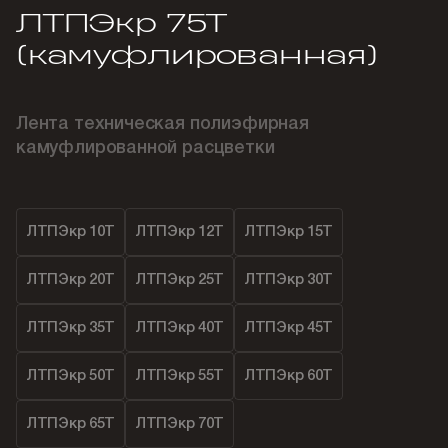
ЛТПЭкр 75Т
(камуфлированная)
Лента техническая полиэфирная
камуфлированной расцветки
ЛТПЭкр 10Т
ЛТПЭкр 12Т
ЛТПЭкр 15Т
ЛТПЭкр 20Т
ЛТПЭкр 25Т
ЛТПЭкр 30Т
ЛТПЭкр 35Т
ЛТПЭкр 40Т
ЛТПЭкр 45Т
ЛТПЭкр 50Т
ЛТПЭкр 55Т
ЛТПЭкр 60Т
ЛТПЭкр 65Т
ЛТПЭкр 70Т