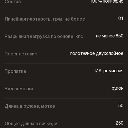
100% полиэфир
Состав
81
Линейная плотность, гр/м, не более
не менее 850
Разрывная нагрузка по основе, кгс
полотняное двухслойное
Переплетение
ИК-ремиссия
Пропитка
рулон
Вид намотки
50
Длина в рулоне, мотке
250
Общая длина в пачке, м