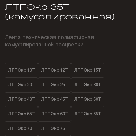
ЛТПЭкр 35Т
(камуфлированная)
Лента техническая полиэфирная
камуфлированной расцветки
ЛТПЭкр 10Т
ЛТПЭкр 12Т
ЛТПЭкр 15Т
ЛТПЭкр 20Т
ЛТПЭкр 25Т
ЛТПЭкр 30Т
ЛТПЭкр 40Т
ЛТПЭкр 45Т
ЛТПЭкр 50Т
ЛТПЭкр 55Т
ЛТПЭкр 60Т
ЛТПЭкр 65Т
ЛТПЭкр 70Т
ЛТПЭкр 75Т