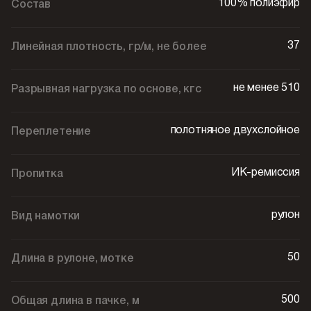
100% полиэфир
Состав
37
Линейная плотность, гр/м, не более
не менее 510
Разрывная нагрузка по основе, кгс
полотняное двухслойное
Переплетение
ИК-ремиссия
Пропитка
рулон
Вид намотки
50
Длина в рулоне, мотке
500
Общая длина в пачке, м