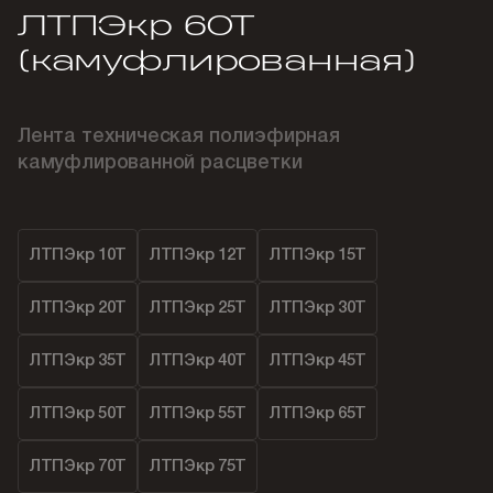
ЛТПЭкр 60Т
(камуфлированная)
Лента техническая полиэфирная
камуфлированной расцветки
ЛТПЭкр 10Т
ЛТПЭкр 12Т
ЛТПЭкр 15Т
ЛТПЭкр 20Т
ЛТПЭкр 25Т
ЛТПЭкр 30Т
ЛТПЭкр 35Т
ЛТПЭкр 40Т
ЛТПЭкр 45Т
ЛТПЭкр 50Т
ЛТПЭкр 55Т
ЛТПЭкр 65Т
ЛТПЭкр 70Т
ЛТПЭкр 75Т