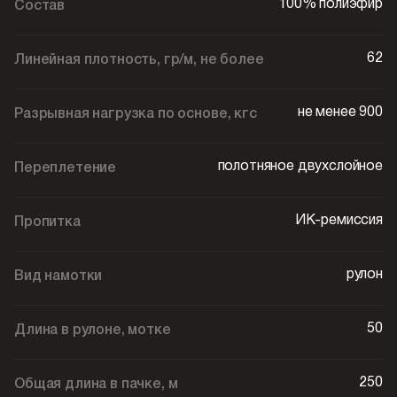
100% полиэфир
Состав
62
Линейная плотность, гр/м, не более
не менее 900
Разрывная нагрузка по основе, кгс
полотняное двухслойное
Переплетение
ИК-ремиссия
Пропитка
рулон
Вид намотки
50
Длина в рулоне, мотке
250
Общая длина в пачке, м